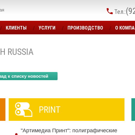
(9
ая
Тел.:
КЛИЕНТЫ
УСЛУГИ
ПРОИЗВОДСТВО
О КОМП
H RUSSIA
зад к списку новостей
PRINT
"Артимедиа Принт": полиграфические